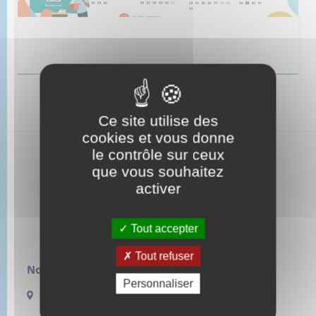
Ce site utilise des
cookies et vous donne
le contrôle sur ceux
que vous souhaitez
activer
Tout accepter
Tout refuser
Nous contacter :
Personnaliser
13 rue de la Lieure
27480 LORLEAU