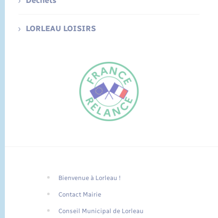
Déchets
LORLEAU LOISIRS
Bienvenue à Lorleau !
FR
Contact Mairie
EN
Conseil Municipal de Lorleau
Traduction du