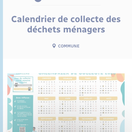
État civil
Cimetière communal
Calendrier de collecte des
déchets ménagers
COMMUNE