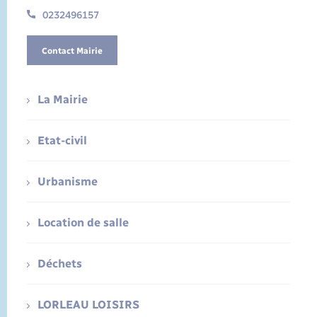
0232496157
Contact Mairie
La Mairie
Etat-civil
Urbanisme
Location de salle
Déchets
LORLEAU LOISIRS