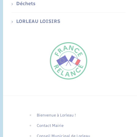
Déchets
LORLEAU LOISIRS
Bienvenue à Lorleau !
FR
Contact Mairie
EN
Conseil Municipal de Lorleau