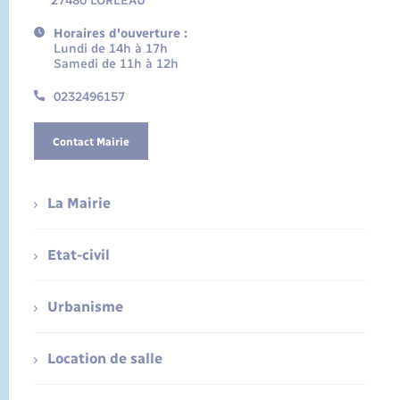
27480 LORLEAU
Horaires d'ouverture :
Lundi de 14h à 17h
Samedi de 11h à 12h
0232496157
Contact Mairie
La Mairie
Etat-civil
Urbanisme
Location de salle