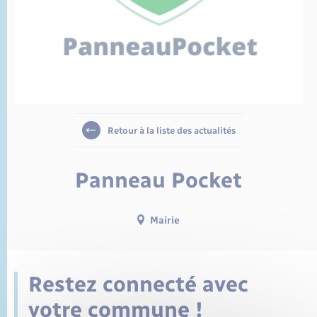
État civil
Cimetière communal
Retour à la liste des actualités
Panneau Pocket
Mairie
Restez connecté avec
votre commune !