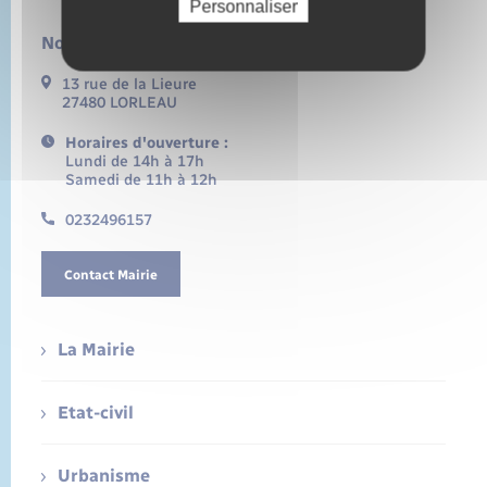
Personnaliser
Nous contacter :
13 rue de la Lieure
27480 LORLEAU
Horaires d'ouverture :
Lundi de 14h à 17h
Samedi de 11h à 12h
0232496157
Contact Mairie
La Mairie
Etat-civil
Urbanisme