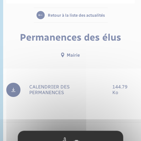
État civil
Cimetière communal
Retour à la liste des actualités
Permanences des élus
Mairie
CALENDRIER DES
144.79
PERMANENCES
Ko