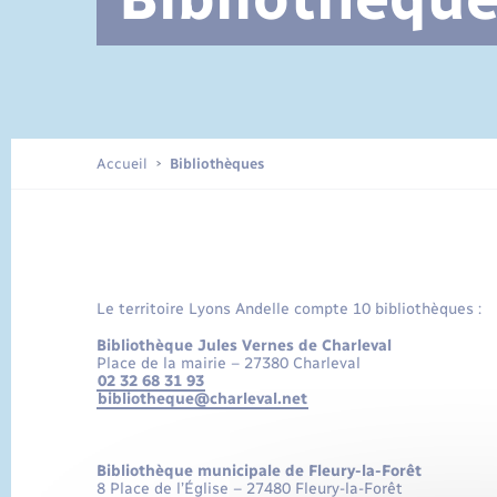
Documents d’identité
Accueil
Bibliothèques
Le territoire Lyons Andelle compte 10 bibliothèques :
Bibliothèque Jules Vernes de Charleval
Place de la mairie – 27380 Charleval
02 32 68 31 93
bibliotheque@charleval.net
Bibliothèque municipale de Fleury-la-Forêt
8 Place de l’Église – 27480 Fleury-la-Forêt