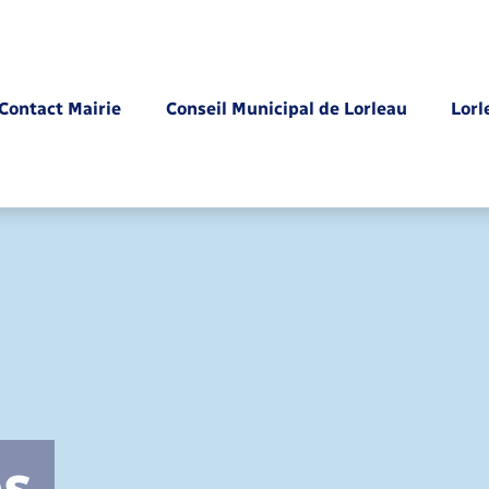
Contact Mairie
Conseil Municipal de Lorleau
Lorl
Parrainage civil
es