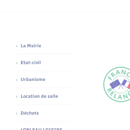
La Mairie
Etat-civil
Urbanisme
Location de salle
Déchets
LORLEAU LOISIRS