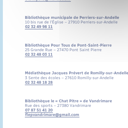
Bibliothèque municipale de Perriers-sur-Andelle
10 bis rue de l’Église – 27910 Perriers-sur-Andelle
02 32 49 98 11
Bibliothèque Pour Tous de Pont-Saint-Pierre
25 Grande Rue – 27470 Pont Saint Pierre
02 32 48 03 11
Médiathèque Jacques Prévert de Romilly-sur-Andell
3 Sente des écoles – 27610 Romilly-sur-Andelle
02 32 48 18 28
Bibliothèque le « Chat Pitre » de Vandrimare
Rue des sports – 27380 Vandrimare
07 87 51 41 20
flepvandrimare@gmail.com