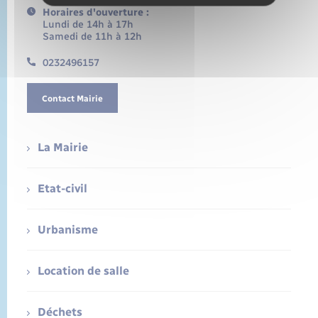
Horaires d'ouverture :
Lundi de 14h à 17h
Samedi de 11h à 12h
0232496157
Contact Mairie
La Mairie
Etat-civil
Urbanisme
Location de salle
Déchets