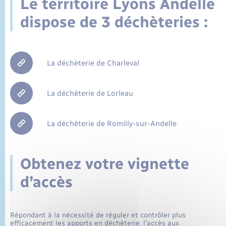
Le territoire Lyons Andelle
État civil
Leaflet
|
©
OpenStreetMap
contributors
dispose de 3 déchèteries :
Cimetière communal
La déchèterie de Charleval
La déchèterie de Lorleau
La déchèterie de Romilly-sur-Andelle
Obtenez votre vignette
d’accès
Répondant à la nécessité de réguler et contrôler plus
efficacement les apports en déchèterie, l’accès aux