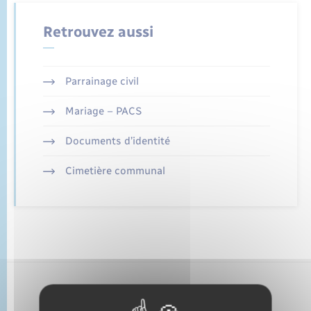
État civil
Retrouvez aussi
Cimetière communal
Parrainage civil
Mariage – PACS
Documents d’identité
Cimetière communal