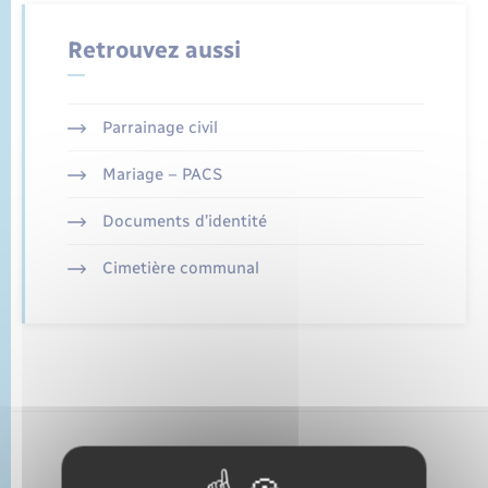
État civil
Retrouvez aussi
Cimetière communal
Parrainage civil
Mariage – PACS
Documents d’identité
Cimetière communal