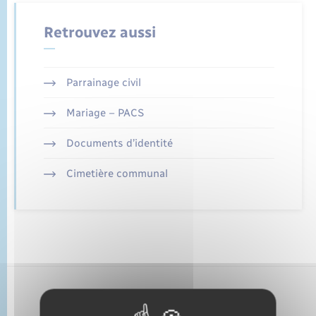
État civil
Retrouvez aussi
Cimetière communal
Parrainage civil
Mariage – PACS
Documents d’identité
Cimetière communal