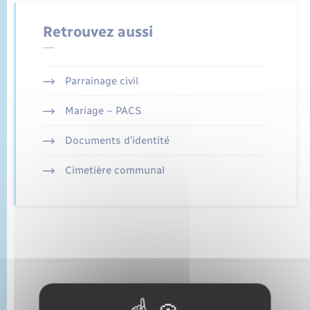
État civil
Retrouvez aussi
Cimetière communal
Parrainage civil
Mariage – PACS
Documents d’identité
Cimetière communal