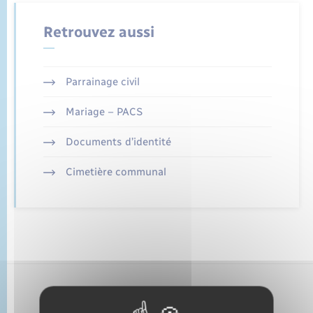
État civil
Retrouvez aussi
Cimetière communal
Parrainage civil
Mariage – PACS
Documents d’identité
Cimetière communal