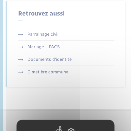
État civil
Retrouvez aussi
Cimetière communal
Parrainage civil
Mariage – PACS
Documents d’identité
Cimetière communal