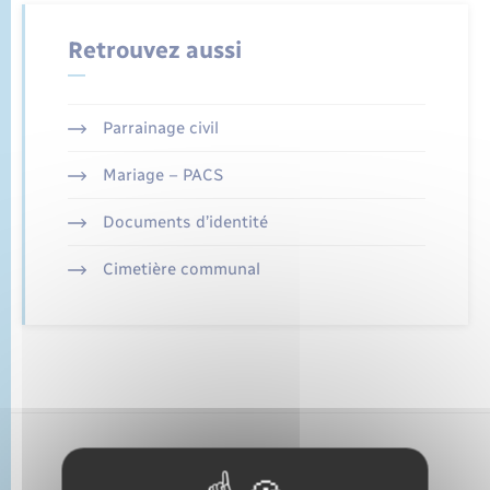
État civil
Retrouvez aussi
Cimetière communal
Parrainage civil
Mariage – PACS
Documents d’identité
Cimetière communal