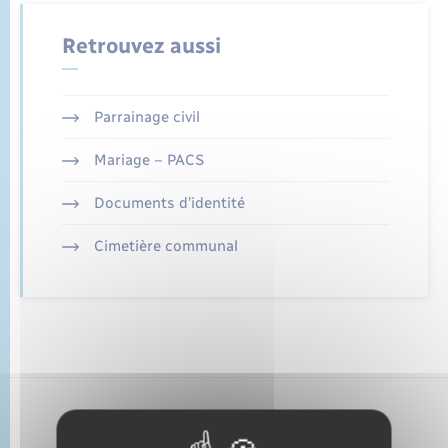
État civil
Retrouvez aussi
Cimetière communal
Parrainage civil
Mariage – PACS
Documents d’identité
Cimetière communal