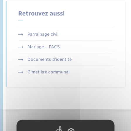
État civil
Retrouvez aussi
Cimetière communal
Parrainage civil
Mariage – PACS
Documents d’identité
Cimetière communal