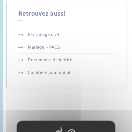
État civil
Retrouvez aussi
Cimetière communal
Parrainage civil
Mariage – PACS
Documents d’identité
Cimetière communal