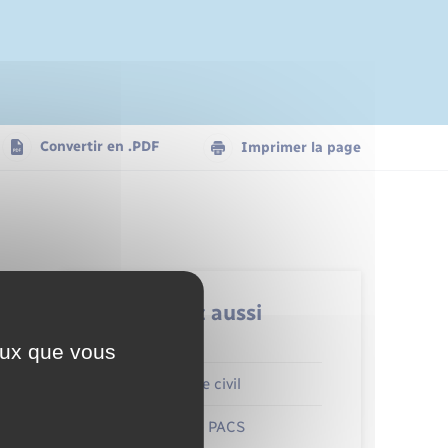
Convertir en .PDF
Imprimer la page
Retrouvez aussi
ceux que vous
Parrainage civil
Mariage – PACS