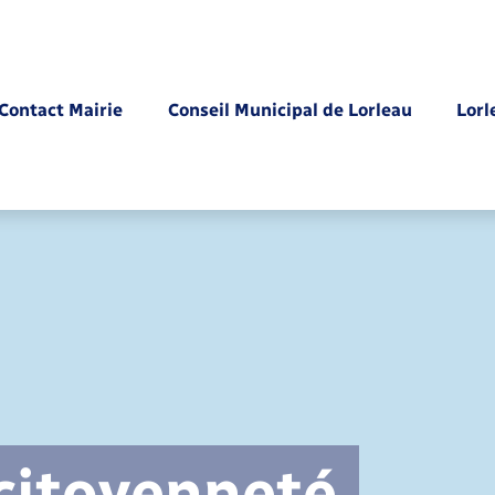
Contact Mairie
Conseil Municipal de Lorleau
Lorl
Parrainage civil
 citoyenneté