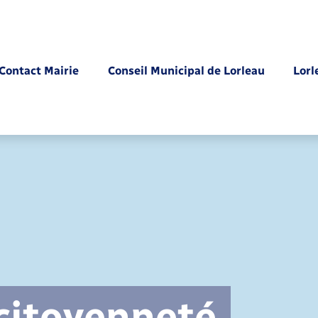
Contact Mairie
Conseil Municipal de Lorleau
Lorl
Parrainage civil
 citoyenneté