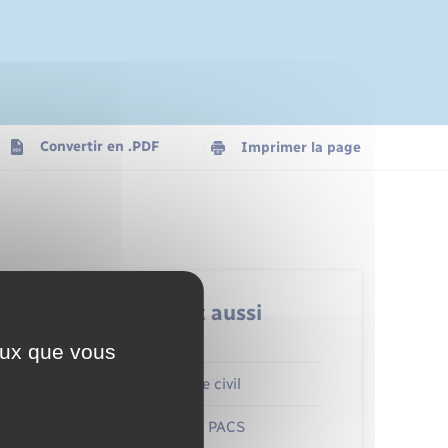
Convertir en .PDF
Imprimer la page
Retrouvez aussi
ceux que vous
Parrainage civil
Mariage – PACS