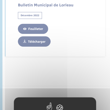
État civil
Bulletin Municipal de Lorleau
Cimetière communal
Décembre 2022
Feuilleter
Télécharger