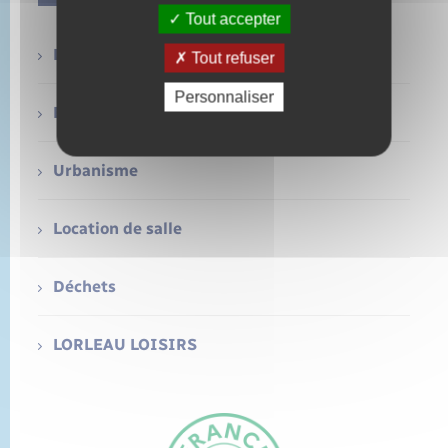
Tout accepter
La Mairie
Tout refuser
Personnaliser
Etat-civil
Urbanisme
Location de salle
Déchets
LORLEAU LOISIRS