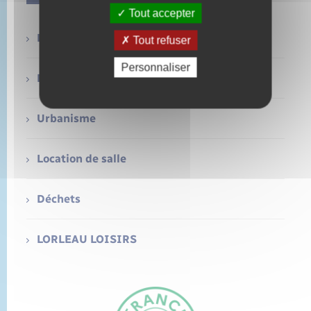
Tout accepter
La Mairie
Tout refuser
Personnaliser
Etat-civil
Urbanisme
Location de salle
Déchets
LORLEAU LOISIRS