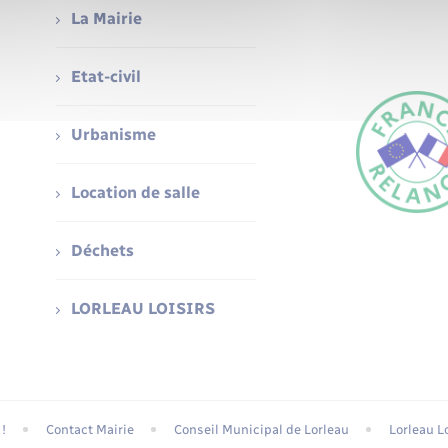
La Mairie
Etat-civil
Urbanisme
Location de salle
Déchets
LORLEAU LOISIRS
!
Contact Mairie
Conseil Municipal de Lorleau
Lorleau Lo