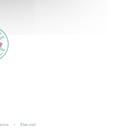
isirs
État civil