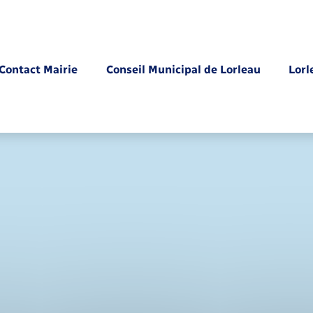
Contact Mairie
Conseil Municipal de Lorleau
Lorl
Parrainage civil