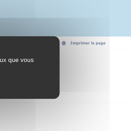
Convertir en .PDF
Imprimer la page
ceux que vous