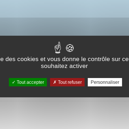
Cimetière communal
ise des cookies et vous donne le contrôle sur 
souhaitez activer
Tout accepter
Tout refuser
Personnaliser