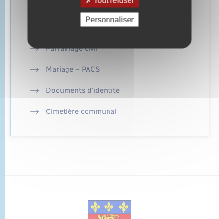
Tout refuser
Retrouvez aussi
Personnaliser
Parrainage civil
Mariage – PACS
Documents d’identité
Cimetière communal