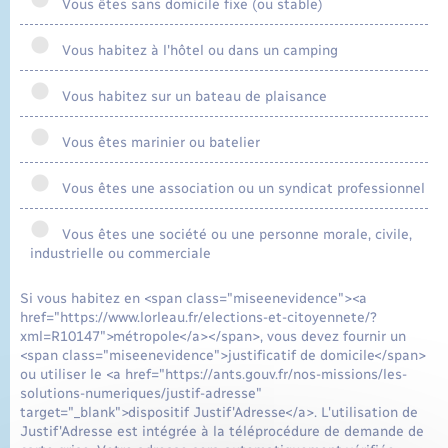
Vous êtes sans domicile fixe (ou stable)
Vous habitez à l'hôtel ou dans un camping
Vous habitez sur un bateau de plaisance
Vous êtes marinier ou batelier
Vous êtes une association ou un syndicat professionnel
Vous êtes une société ou une personne morale, civile,
industrielle ou commerciale
Si vous habitez en <span class="miseenevidence"><a
href="https://www.lorleau.fr/elections-et-citoyennete/?
xml=R10147">métropole</a></span>, vous devez fournir un
<span class="miseenevidence">justificatif de domicile</span>
ou utiliser le <a href="https://ants.gouv.fr/nos-missions/les-
solutions-numeriques/justif-adresse"
target="_blank">dispositif Justif'Adresse</a>. L'utilisation de
Justif'Adresse est intégrée à la téléprocédure de demande de