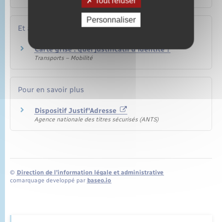
Tout refuser
Personnaliser
Et aussi
Carte grise : quel justificatif d'identité ?
Transports – Mobilité
Pour en savoir plus
Dispositif Justif'Adresse
Agence nationale des titres sécurisés (ANTS)
©
Direction de l’information légale et administrative
comarquage developpé par
baseo.io