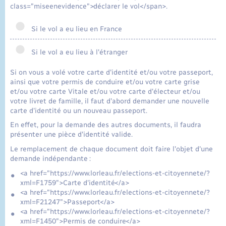
class="miseenevidence">déclarer le vol</span>.
Si le vol a eu lieu en France
Si le vol a eu lieu à l'étranger
Si on vous a volé votre carte d'identité et/ou votre passeport,
ainsi que votre permis de conduire et/ou votre carte grise
et/ou votre carte Vitale et/ou votre carte d'électeur et/ou
votre livret de famille, il faut d'abord demander une nouvelle
carte d'identité ou un nouveau passeport.
En effet, pour la demande des autres documents, il faudra
présenter une pièce d'identité valide.
Le remplacement de chaque document doit faire l'objet d'une
demande indépendante :
<a href="https://www.lorleau.fr/elections-et-citoyennete/?
xml=F1759">Carte d'identité</a>
<a href="https://www.lorleau.fr/elections-et-citoyennete/?
xml=F21247">Passeport</a>
<a href="https://www.lorleau.fr/elections-et-citoyennete/?
xml=F1450">Permis de conduire</a>