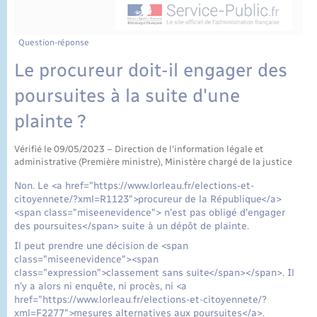
État civil
Cimetière communal
Question-réponse
Le procureur doit-il engager des
poursuites à la suite d'une
plainte ?
Vérifié le 09/05/2023 – Direction de l'information légale et
administrative (Première ministre), Ministère chargé de la justice
Non. Le <a href="https://www.lorleau.fr/elections-et-
citoyennete/?xml=R1123">procureur de la République</a>
<span class="miseenevidence"> n'est pas obligé d'engager
des poursuites</span> suite à un dépôt de plainte.
Il peut prendre une décision de <span
class="miseenevidence"><span
class="expression">classement sans suite</span></span>. Il
n'y a alors ni enquête, ni procès, ni <a
href="https://www.lorleau.fr/elections-et-citoyennete/?
xml=F2277">mesures alternatives aux poursuites</a>.