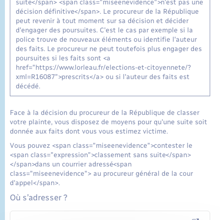
suite</span> <span class="miseenevidence">n'est pas une
décision définitive</span>. Le procureur de la République
peut revenir à tout moment sur sa décision et décider
d'engager des poursuites. C'est le cas par exemple si la
police trouve de nouveaux éléments ou identifie l'auteur
des faits. Le procureur ne peut toutefois plus engager des
poursuites si les faits sont <a
href="https://www.lorleau.fr/elections-et-citoyennete/?
xml=R16087">prescrits</a> ou si l'auteur des faits est
décédé.
Face à la décision du procureur de la République de classer
votre plainte, vous disposez de moyens pour qu'une suite soit
donnée aux faits dont vous vous estimez victime.
Vous pouvez <span class="miseenevidence">contester le
<span class="expression">classement sans suite</span>
</span>dans un courrier adressé<span
class="miseenevidence"> au procureur général de la cour
d'appel</span>.
Où s’adresser ?