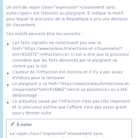
Un avis de <span class="expression">classement sans
suite</span> est transmis au plaignant. Il indique le motif
pour lequel le procureur de la République a pris une décision
de classement.
Ces motifs peuvent être les suivants :
Les faits signalés ne constituent pas une <a
href="https://www.lorleau.fr/elections-et-citoyennete/?
xml=R10272">infraction</a> (c'est-à-dire que le procureur
considère que les faits dénoncés par le plaignant ne
violent pas la loi)
L'auteur de l'infraction est inconnu et il n'y a pas assez
d'indices pour le retrouver
Le plaignant a <a href="https://www.lorleau.fr/elections-et-
citoyennete/?xml=F16862">retiré sa plainte</a> ou a été
dédommagé
Le préjudice causé par l'infraction n'est pas très important
et le procureur estime que l'affaire n'est pas assez grave
pour y donner suite.
À noter
Le <span class="expression">classement sans