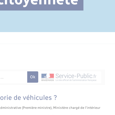
Cimetière communal
orie de véhicules ?
administrative (Première ministre), Ministère chargé de l'intérieur