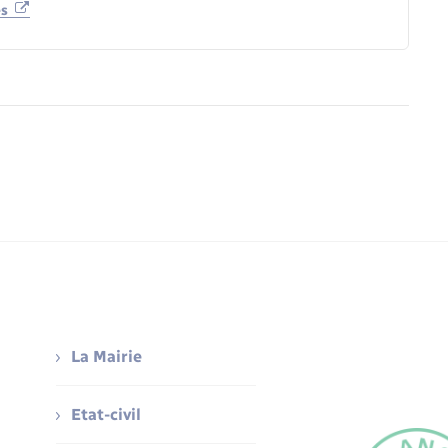
es
La Mairie
Etat-civil