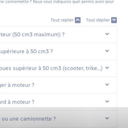
ne camionnette ? Nous vous indiquons quel permis avoir pour
Tout replier
Tout déplier
oteur (50 cm3 maximum) ?
upérieure à 50 cm3 ?
oues supérieur à 50 cm3 (scooter, trike…) ?
ger à moteur ?
urd à moteur ?
e ou une camionnette ?