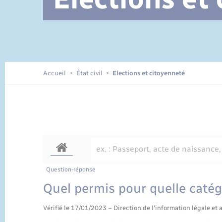
Documents d’identité
Accueil
État civil
Elections et citoyenneté
Question-réponse
Quel permis pour quelle catég
Vérifié le 17/01/2023 – Direction de l'information légale et 