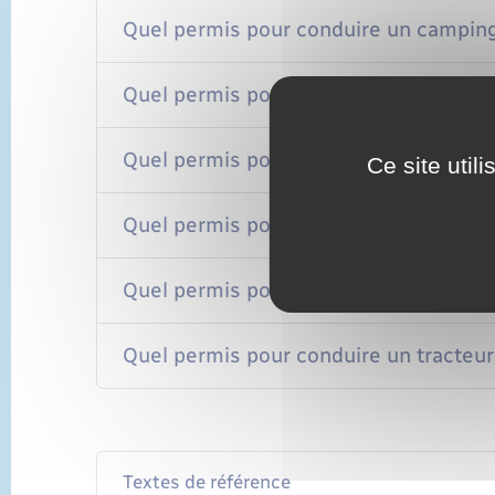
Quel permis pour conduire un campin
Quel permis pour conduire un camping-
Quel permis pour conduire un camion
Ce site util
Quel permis pour conduire un camion d
Quel permis pour conduire un car ou u
Quel permis pour conduire un tracteur
Textes de référence