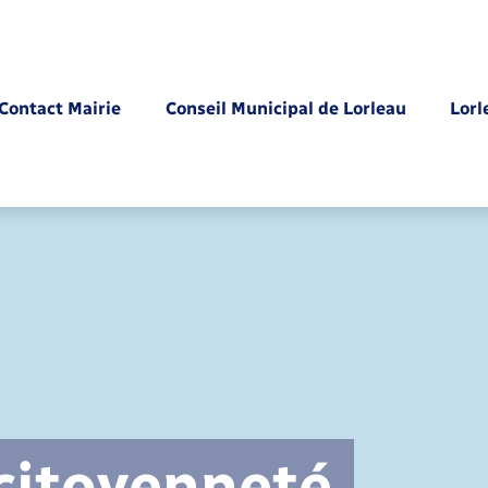
Contact Mairie
Conseil Municipal de Lorleau
Lorl
Parrainage civil
 citoyenneté