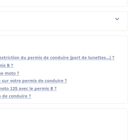
striction du permis de conduire (port de lunettes…) ?
mis B ?
ne moto ?
 sur votre permis de conduire ?
oto 125 avec le permis B ?
s de conduire ?