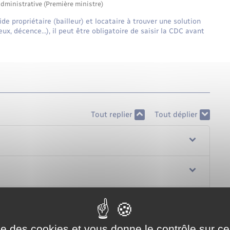
administrative (Première ministre)
 propriétaire (bailleur) et locataire à trouver une solution
ieux, décence…), il peut être obligatoire de saisir la CDC avant
Tout replier
Tout déplier
ise des cookies et vous donne le contrôle sur 