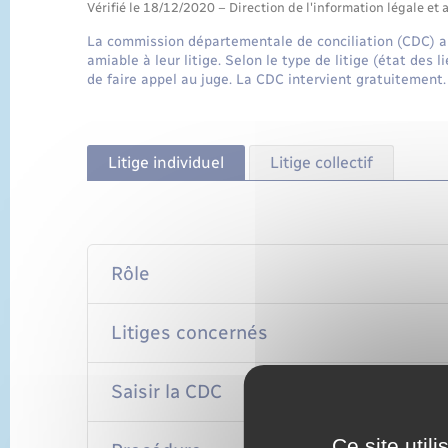
Vérifié le 18/12/2020 – Direction de l'information légale et 
La commission départementale de conciliation (CDC) aide
amiable à leur litige. Selon le type de litige (état des l
de faire appel au juge. La CDC intervient gratuitement.
Litige individuel
Litige collectif
Rôle
Litiges concernés
Saisir la CDC
Ce site util