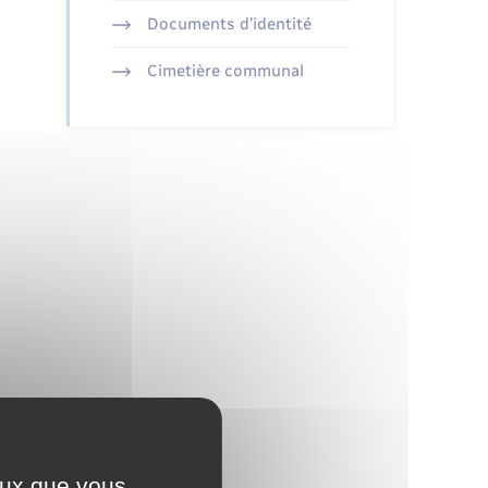
Documents d’identité
Cimetière communal
ceux que vous