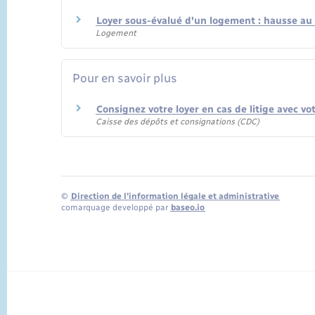
Loyer sous-évalué d'un logement : hausse au
Logement
Pour en savoir plus
Consignez votre loyer en cas de litige avec vo
Caisse des dépôts et consignations (CDC)
©
Direction de l’information légale et administrative
comarquage developpé par
baseo.io