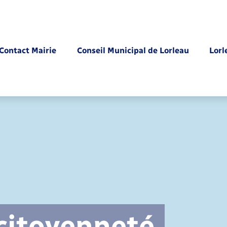
Contact Mairie
Conseil Municipal de Lorleau
Lorl
Parrainage civil
 citoyenneté