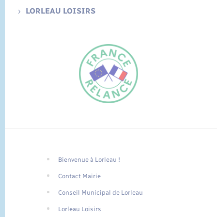
LORLEAU LOISIRS
Bienvenue à Lorleau !
FR
Contact Mairie
EN
Conseil Municipal de Lorleau
Traduction du
DE
site automatisée
Lorleau Loisirs