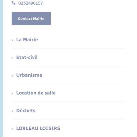
0232496157
Contact Mairie
La Mairie
Etat-civil
Urbanisme
Location de salle
Déchets
LORLEAU LOISIRS