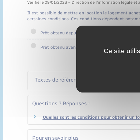
Vérifié le 09/01/2023 – Direction de l'information légale et 
Il est possible de mettre en location le logement ach
certaines conditions. Ces conditions dépendent notamm
Prêt obtenu depuis 2016
Prêt obtenu avant 2016
Ce site util
Textes de référence
Questions ? Réponses !
Quelles sont les conditions pour obtenir un l
Pour en savoir plus