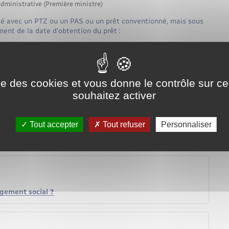
administrative (Première ministre)
eté avec un PTZ ou un PAS ou un prêt conventionné, mais sous
ent de la date d'obtention du prêt :
ise des cookies et vous donne le contrôle sur 
souhaitez activer
Tout accepter
Tout refuser
Personnaliser
ogement social ?