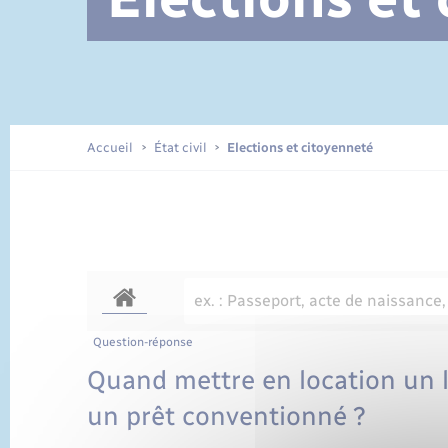
Documents d’identité
Accueil
État civil
Elections et citoyenneté
Question-réponse
Quand mettre en location un
un prêt conventionné ?