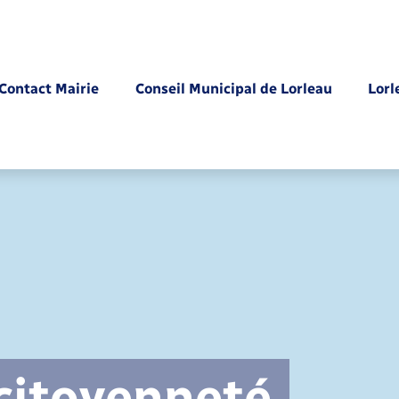
Contact Mairie
Conseil Municipal de Lorleau
Lorl
Parrainage civil
 citoyenneté