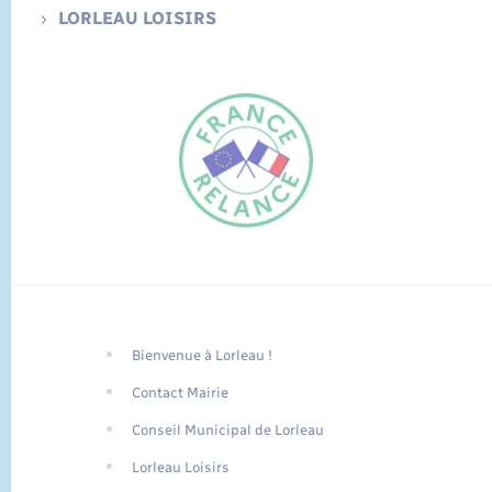
LORLEAU LOISIRS
Bienvenue à Lorleau !
FR
Contact Mairie
EN
Conseil Municipal de Lorleau
Traduction du
DE
site automatisée
Lorleau Loisirs