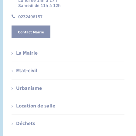
Lundi de 14h à 17h
Samedi de 11h à 12h
0232496157
Contact Mairie
La Mairie
Etat-civil
Urbanisme
Location de salle
Déchets