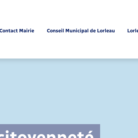
Contact Mairie
Conseil Municipal de Lorleau
Lorl
Parrainage civil
 citoyenneté