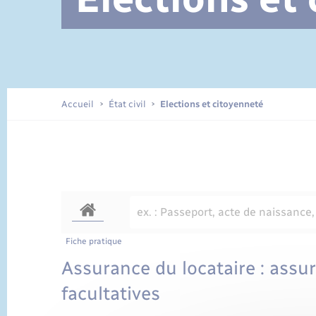
Documents d’identité
Accueil
État civil
Elections et citoyenneté
Fiche pratique
Assurance du locataire : ass
facultatives