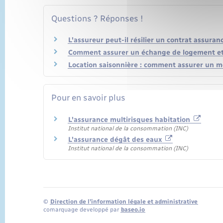
Questions ? Réponses !
L'assureur peut-il résilier un contrat assuran
Comment assurer un échange de logement et 
Location saisonnière : comment assurer un m
Pour en savoir plus
L'assurance multirisques habitation
Institut national de la consommation (INC)
L'assurance dégât des eaux
Institut national de la consommation (INC)
©
Direction de l’information légale et administrative
comarquage developpé par
baseo.io