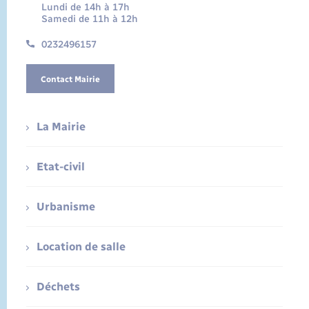
Lundi de 14h à 17h
Samedi de 11h à 12h
0232496157
Contact Mairie
La Mairie
Etat-civil
Urbanisme
Location de salle
Déchets