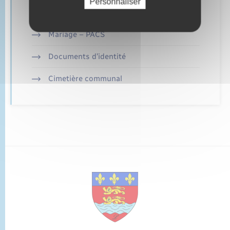
Personnaliser
Parrainage civil
Mariage – PACS
Documents d’identité
Cimetière communal