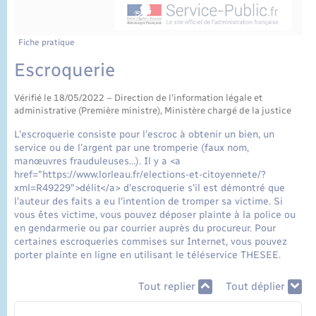
État civil
Cimetière communal
Fiche pratique
Escroquerie
Vérifié le 18/05/2022 – Direction de l'information légale et
administrative (Première ministre), Ministère chargé de la justice
L'escroquerie consiste pour l'escroc à obtenir un bien, un
service ou de l'argent par une tromperie (faux nom,
manœuvres frauduleuses…). Il y a <a
href="https://www.lorleau.fr/elections-et-citoyennete/?
xml=R49229">délit</a> d'escroquerie s'il est démontré que
l'auteur des faits a eu l'intention de tromper sa victime. Si
vous êtes victime, vous pouvez déposer plainte à la police ou
en gendarmerie ou par courrier auprès du procureur. Pour
certaines escroqueries commises sur Internet, vous pouvez
porter plainte en ligne en utilisant le téléservice THESEE.
Tout replier
Tout déplier