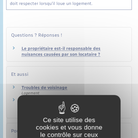
doit respecter lorsqu'il loue un logement.
Questions ? Réponses !
Le propriétaire est-il responsable des
nuisances causées par son locataire ?
Et aussi
Troubles de voisinage
Logement
Aide aux travaux d'insonorisation d'un
logement proche d'un aéroport
Logement
Ce site utilise des
cookies et vous donne
Pour en savoir plus
le contrôle sur ceux