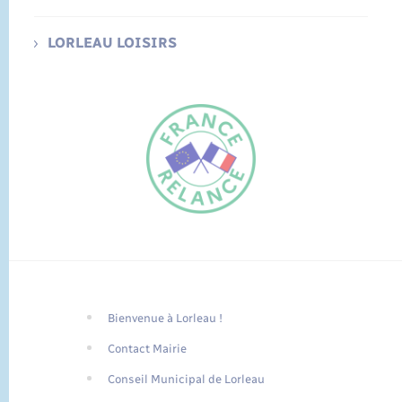
LORLEAU LOISIRS
Bienvenue à Lorleau !
FR
Contact Mairie
EN
Conseil Municipal de Lorleau
Traduction du
DE
site automatisée