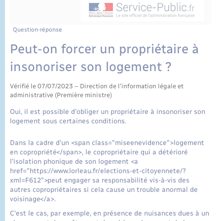
État civil
Cimetière communal
Question-réponse
Peut-on forcer un propriétaire à
insonoriser son logement ?
Vérifié le 07/07/2023 – Direction de l'information légale et
administrative (Première ministre)
Oui, il est possible d'obliger un propriétaire à insonoriser son
logement sous certaines conditions.
Dans la cadre d'un <span class="miseenevidence">logement
en copropriété</span>, le copropriétaire qui a détérioré
l'isolation phonique de son logement <a
href="https://www.lorleau.fr/elections-et-citoyennete/?
xml=F612">peut engager sa responsabilité vis-à-vis des
autres copropriétaires si cela cause un trouble anormal de
voisinage</a>.
C'est le cas, par exemple, en présence de nuisances dues à un