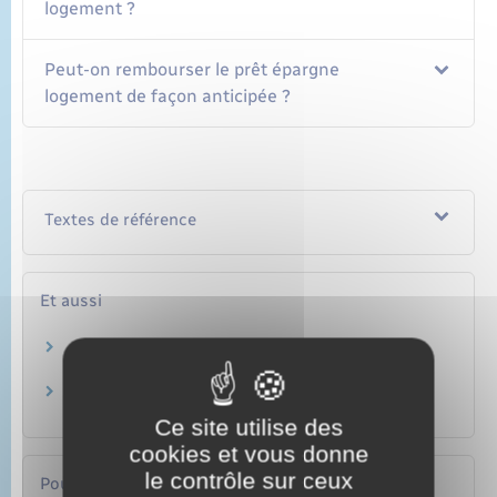
logement ?
Peut-on rembourser le prêt épargne
logement de façon anticipée ?
Textes de référence
Et aussi
Si vous avez un PEL
Argent – Impôts – Consommation
Compte épargne logement (CEL)
Argent – Impôts – Consommation
Ce site utilise des
cookies et vous donne
le contrôle sur ceux
Pour en savoir plus