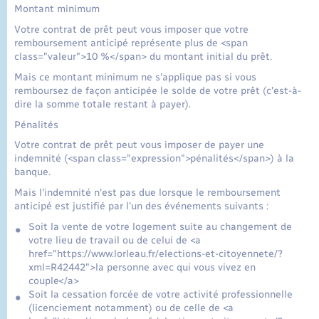
Montant minimum
Votre contrat de prêt peut vous imposer que votre
remboursement anticipé représente plus de <span
class="valeur">10 %</span> du montant initial du prêt.
Mais ce montant minimum ne s'applique pas si vous
remboursez de façon anticipée le solde de votre prêt (c'est-à-
dire la somme totale restant à payer).
Pénalités
Votre contrat de prêt peut vous imposer de payer une
indemnité (<span class="expression">pénalités</span>) à la
banque.
Mais l'indemnité n'est pas due lorsque le remboursement
anticipé est justifié par l'un des événements suivants :
Soit la vente de votre logement suite au changement de
votre lieu de travail ou de celui de <a
href="https://www.lorleau.fr/elections-et-citoyennete/?
xml=R42442">la personne avec qui vous vivez en
couple</a>
Soit la cessation forcée de votre activité professionnelle
(licenciement notamment) ou de celle de <a