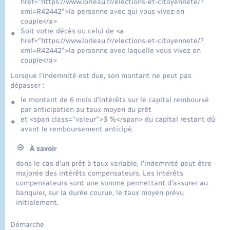
href="https://www.lorleau.fr/elections-et-citoyennete/?
xml=R42442">la personne avec qui vous vivez en
couple</a>
Soit votre décès ou celui de <a
href="https://www.lorleau.fr/elections-et-citoyennete/?
xml=R42442">la personne avec laquelle vous vivez en
couple</a>
Lorsque l'indemnité est due, son montant ne peut pas
dépasser :
le montant de 6 mois d'intérêts sur le capital remboursé
par anticipation au taux moyen du prêt
et <span class="valeur">3 %</span> du capital restant dû
avant le remboursement anticipé.
À savoir
dans le cas d'un prêt à taux variable, l'indemnité peut être
majorée des intérêts compensateurs. Les intérêts
compensateurs sont une somme permettant d'assurer au
banquier, sur la durée courue, le taux moyen prévu
initialement.
Démarche