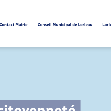
Contact Mairie
Conseil Municipal de Lorleau
Lorl
Parrainage civil
 citoyenneté