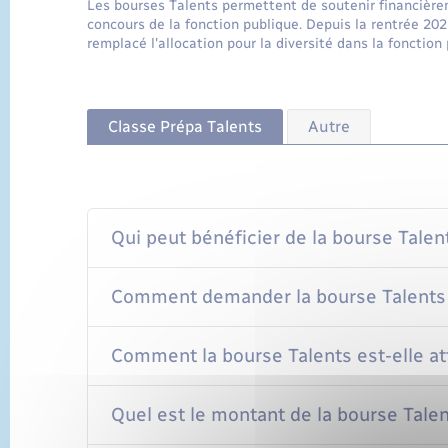
Les bourses Talents permettent de soutenir financièrem
concours de la fonction publique. Depuis la rentrée 202
remplacé l'allocation pour la diversité dans la fonction 
Classe Prépa Talents
Autre
Qui peut bénéficier de la bourse Talen
Comment demander la bourse Talents
Comment la bourse Talents est-elle at
Quel est le montant de la bourse Talen