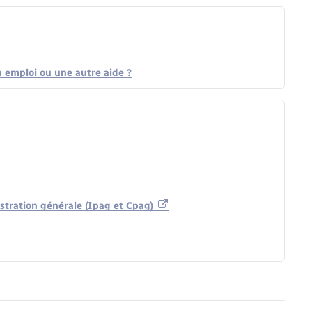
n emploi ou une autre aide ?
istration générale (Ipag et Cpag)