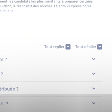
ent les candidats les plus méritants à préparer certains
1-2022, le dispositif des bourses Talents <Expression/>a
publique.
Tout replier
Tout déplier
ts ?
 ?
tribuée ?
ts ?