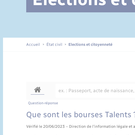
Documents d’identité
Accueil
État civil
Elections et citoyenneté
Question-réponse
Que sont les bourses Talents 
Vérifié le 20/06/2023 – Direction de l'information légale et 