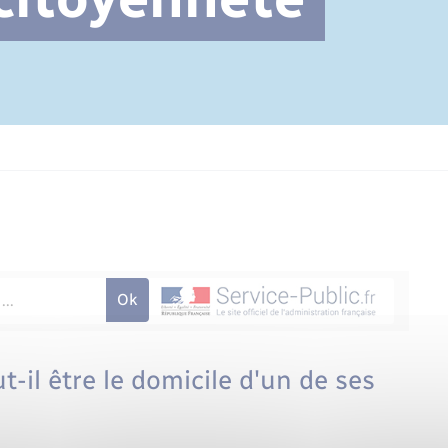
Cimetière communal
t-il être le domicile d'un de ses