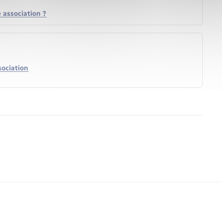
e association ?
ociation