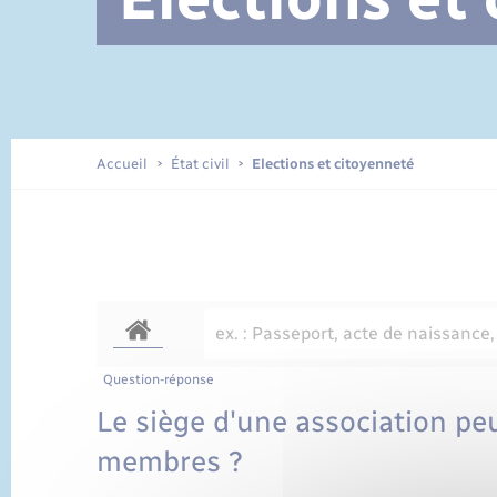
Documents d’identité
Accueil
État civil
Elections et citoyenneté
Question-réponse
Le siège d'une association peu
membres ?