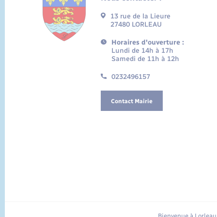
13 rue de la Lieure
27480 LORLEAU
Horaires d'ouverture :
Lundi de 14h à 17h
Samedi de 11h à 12h
0232496157
Contact Mairie
Bienvenue à Lorleau 