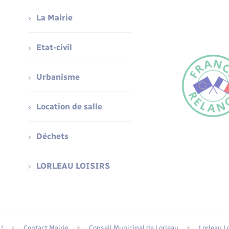
La Mairie
Etat-civil
Urbanisme
Location de salle
Déchets
LORLEAU LOISIRS
!
Contact Mairie
Conseil Municipal de Lorleau
Lorleau Lo