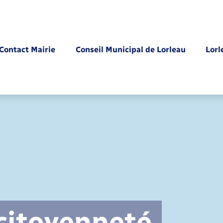
Contact Mairie
Conseil Municipal de Lorleau
Lorl
Parrainage civil
 citoyenneté