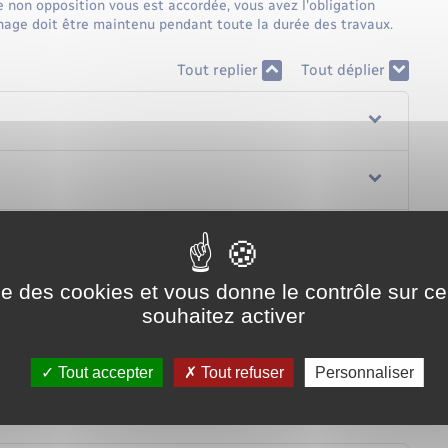
 non opposition vous est accordée, vous avez l'obligation
ichage doit être maintenu pendant toute la durée des travaux.
Tout replier
Tout déplier
ise des cookies et vous donne le contrôle sur 
souhaitez activer
Tout accepter
Tout refuser
Personnaliser