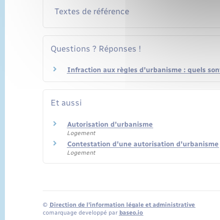
Textes de référence
Questions ? Réponses !
Infraction aux règles d'urbanisme : quels sont
Et aussi
Autorisation d'urbanisme
Logement
Contestation d'une autorisation d'urbanisme
Logement
©
Direction de l’information légale et administrative
comarquage developpé par
baseo.io