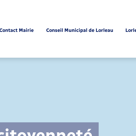
Contact Mairie
Conseil Municipal de Lorleau
Lorl
Parrainage civil
 citoyenneté