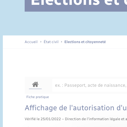
Documents d’identité
Accueil
État civil
Elections et citoyenneté
Fiche pratique
Affichage de l'autorisation d'
Vérifié le 25/01/2022 – Direction de l'information légale et 