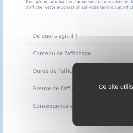
Dès qu'une autorisation d'urbanisme ou une décision de
d'afficher cette autorisation sur votre terrain. Cet aff
De quoi s'agit-il ?
Contenu de l'affichage
Durée de l'affichage
Ce site util
Preuve de l'affichage
Conséquence en l'absence d'affichage