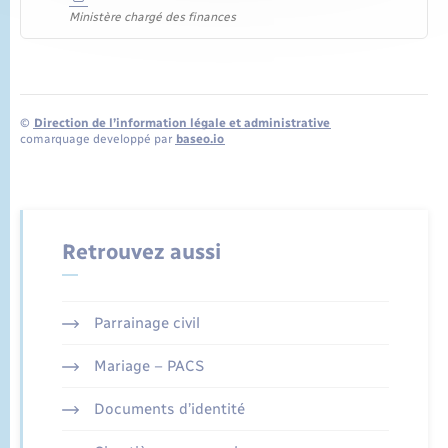
Ministère chargé des finances
©
Direction de l’information légale et administrative
comarquage developpé par
baseo.io
Retrouvez aussi
Parrainage civil
Mariage – PACS
Documents d’identité