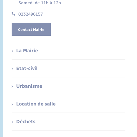
Samedi de 11h à 12h
0232496157
Contact Mairie
La Mairie
Etat-civil
Urbanisme
Location de salle
Déchets