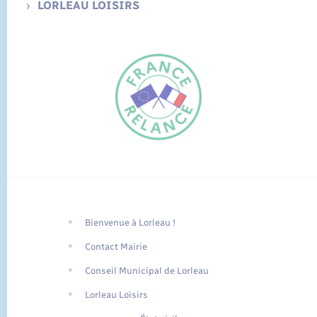
LORLEAU LOISIRS
Bienvenue à Lorleau !
FR
Contact Mairie
EN
Conseil Municipal de Lorleau
Traduction du
DE
site automatisée
Lorleau Loisirs