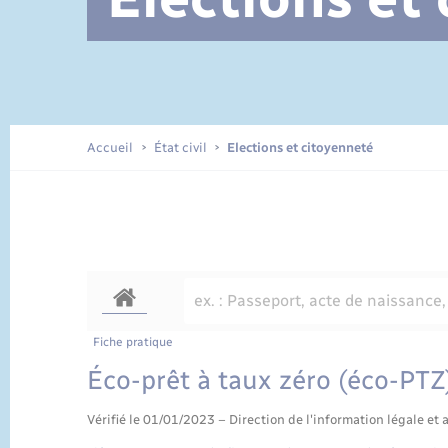
Documents d’identité
Accueil
État civil
Elections et citoyenneté
Fiche pratique
Éco-prêt à taux zéro (éco-PTZ
Vérifié le 01/01/2023 – Direction de l'information légale et 