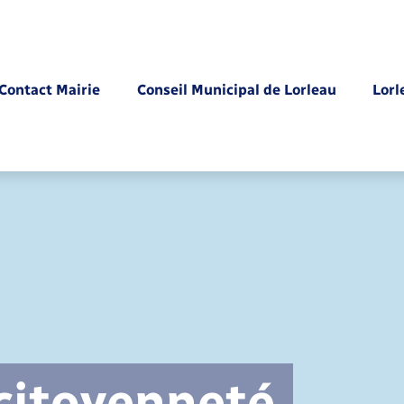
Contact Mairie
Conseil Municipal de Lorleau
Lorl
Parrainage civil
 citoyenneté