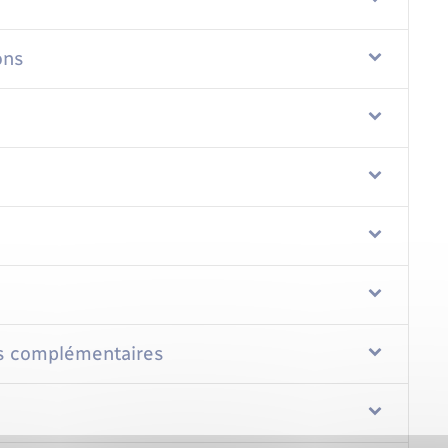
ons
es complémentaires