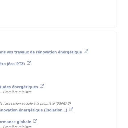
 dans vos travaux de rénovation énergétique
zéro (éco-PTZ)
'études énergétiques
) – Première ministre
e l'accession sociale à la propriété (SGFGAS)
énovation énergétique (Isolation…)
formance globale
) – Première ministre