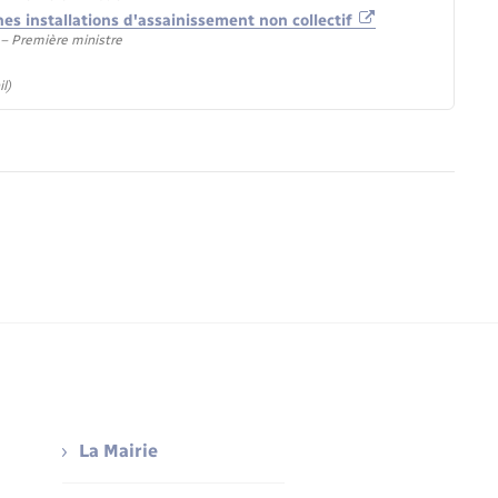
nes installations d'assainissement non collectif
) – Première ministre
l)
La Mairie