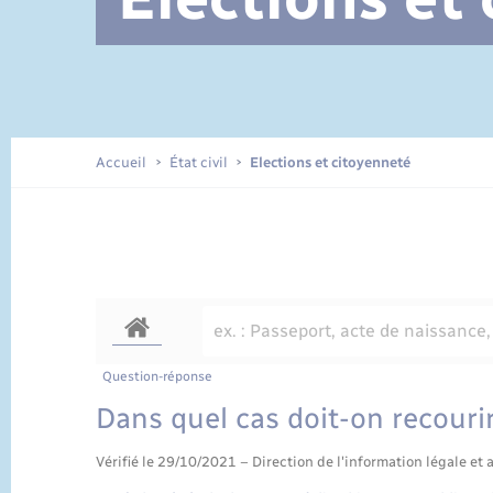
Documents d’identité
Accueil
État civil
Elections et citoyenneté
Question-réponse
Dans quel cas doit-on recourir
Vérifié le 29/10/2021 – Direction de l'information légale et 