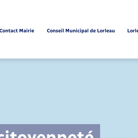
Contact Mairie
Conseil Municipal de Lorleau
Lorl
Parrainage civil
 citoyenneté