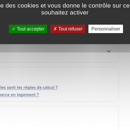
nvironnement (CAUE)
ise des cookies et vous donne le contrôle sur 
souhaitez activer
Tout accepter
Tout refuser
Personnaliser
es sont les règles de calcul ?
erce en logement ?