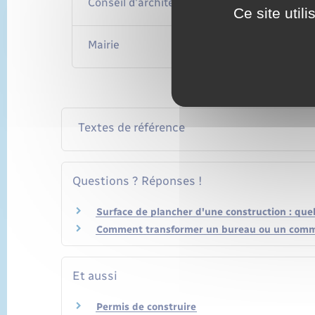
Conseil d'architecture, d'urbanisme et d'e
Ce site util
Mairie
Textes de référence
Questions ? Réponses !
Surface de plancher d'une construction : quell
Comment transformer un bureau ou un comm
Et aussi
Permis de construire