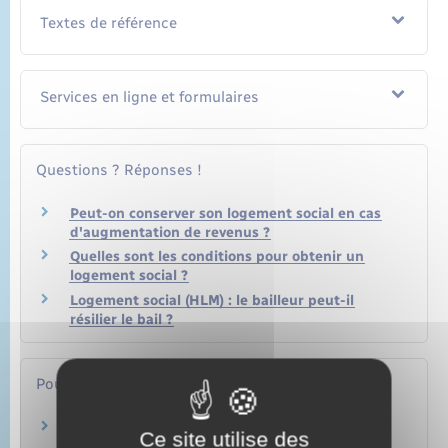
Textes de référence
Services en ligne et formulaires
Questions ? Réponses !
Peut-on conserver son logement social en cas
d'augmentation de revenus ?
Quelles sont les conditions pour obtenir un
logement social ?
Logement social (HLM) : le bailleur peut-il
résilier le bail ?
Pour en savoir plus
Périmètre des zones de revitalisation rurale
Ce site utilise des
(ZRR)