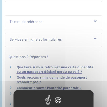
Textes de référence
Services en ligne et formulaires
Questions ? Réponses !
Que faire si vous retrouvez une carte d'identité
ou un passeport déclaré perdu ou volé ?
Quels recours si ma demande de passeport
n'aboutit pas ?
Comment prouver l'autorité parentale ?
Carte d'identité / Passeport : la photo peut-elle
être prise au guichet ?
Comment prouver le domicile ?