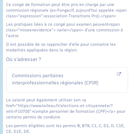
Ce congé de formation peut être pris en charge par une
commission régionale (ex-Fongecif, aujourd'hui appelée <span
class="expression">association Transitions Pro).</span>
Les pratiques liées à ce congé pour examen peuvent<span
class="miseenevidence"> varier</span> d'une commission à
l'autre.
Il est possible de se rapprocher d'elle pour connaitre les
modalités appliquées dans la région.
Où s’adresser ?
Commissions paritaires
interprofessionnelles régionales (CPIR)
Le salarié peut également utiliser son <a
href="https://www.lorleau.fr/elections-et-citoyennete/?
xml=F10705">compte personnel de formation (CPF)</a> pour
certains permis de conduire.
Les permis éligibles sont les permis B, B78, C1, C, D1, D, C1E,
CE, D1E, DE.