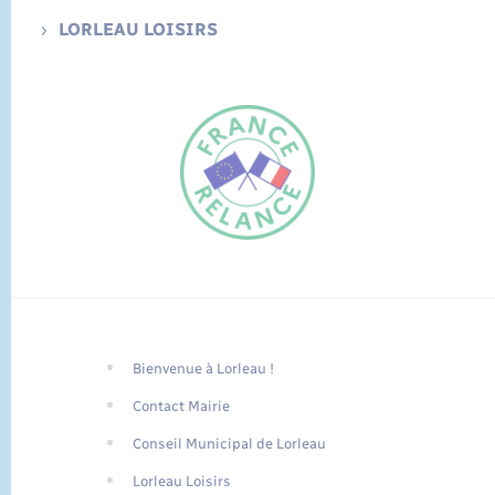
LORLEAU LOISIRS
Bienvenue à Lorleau !
FR
Contact Mairie
EN
Conseil Municipal de Lorleau
Traduction du
DE
site automatisée
Lorleau Loisirs