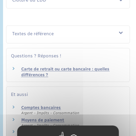
Textes de référence
Questions ? Réponses !
Carte de retrait ou carte bancaire : quelles
différences ?
Et aussi
Comptes bancaires
Argent – Impôts – Consommation
Moyens de paiement
Argent – Impôts – Consommation
Livrets, plans et comptes d'épargne